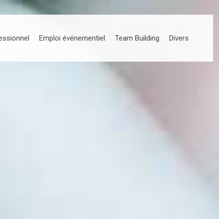
essionnel
Emploi événementiel
Team Building
Divers