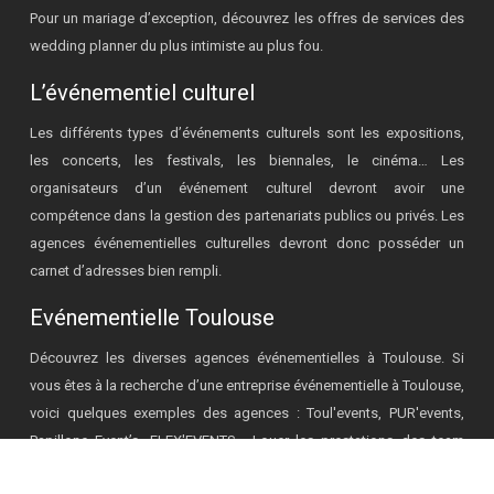
Pour un mariage d’exception, découvrez les offres de services des
wedding planner du plus intimiste au plus fou.
L’événementiel culturel
Les différents types d’événements culturels sont les expositions,
les concerts, les festivals, les biennales, le cinéma… Les
organisateurs d’un événement culturel devront avoir une
compétence dans la gestion des partenariats publics ou privés. Les
agences événementielles culturelles devront donc posséder un
carnet d’adresses bien rempli.
Evénementielle Toulouse
Découvrez les diverses agences événementielles à Toulouse. Si
vous êtes à la recherche d’une entreprise événementielle à Toulouse,
voici quelques exemples des agences : Toul'events, PUR'events,
Papillone Event’s, FLEX'EVENTS… Louer les prestations des team
building pour réussir un événement à Toulouse.