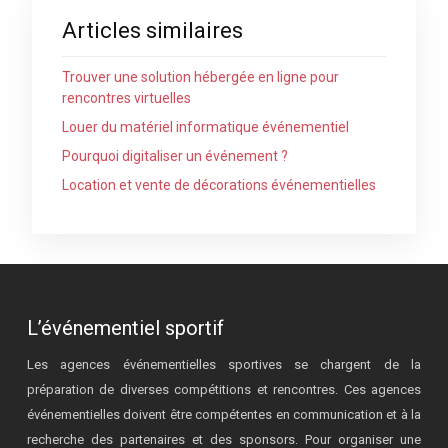
Articles similaires
Trouver une solution hébergée en ligne pour
rencontres virtuelles
Louer du matériel informatique événementiel
Pourquoi digitaliser un événement ?
Location et vente de décorations événementielles
L’événementiel sportif
Les agences événementielles sportives se chargent de la
préparation de diverses compétitions et rencontres. Ces agences
événementielles doivent être compétentes en communication et à la
recherche des partenaires et des sponsors. Pour organiser une