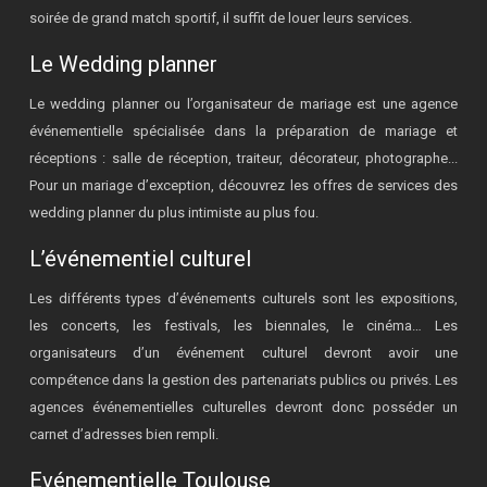
soirée de grand match sportif, il suffit de louer leurs services.
Le Wedding planner
Le wedding planner ou l’organisateur de mariage est une agence
événementielle spécialisée dans la préparation de mariage et
réceptions : salle de réception, traiteur, décorateur, photographe...
Pour un mariage d’exception, découvrez les offres de services des
wedding planner du plus intimiste au plus fou.
L’événementiel culturel
Les différents types d’événements culturels sont les expositions,
les concerts, les festivals, les biennales, le cinéma… Les
organisateurs d’un événement culturel devront avoir une
compétence dans la gestion des partenariats publics ou privés. Les
agences événementielles culturelles devront donc posséder un
carnet d’adresses bien rempli.
Evénementielle Toulouse