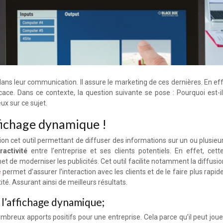
ns leur communication. Il assure le marketing de ces dernières. En effe
ace. Dans ce contexte, la question suivante se pose : Pourquoi est-i
ux sur ce sujet.
ffichage dynamique !
on cet outil permettant de diffuser des informations sur un ou plusieur
ractivité
entre l’entreprise et ses clients potentiels. En effet, ce
e moderniser les publicités. Cet outil facilite notamment la diffusion
e
permet d’assurer l’interaction avec les clients et de le faire plus rap
tité. Assurant ainsi de meilleurs résultats.
 l’affichage dynamique;
mbreux apports positifs pour une entreprise. Cela parce qu’il peut joue