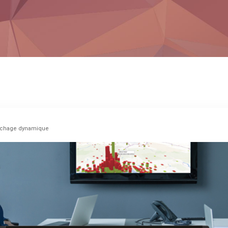
ffichage dynamique