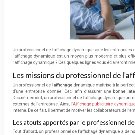
Un professionnel de l’affichage dynamique aide les entreprises da
l’affichage dynamique est un moyen plus moderne et plus effic
l’affichage dynamique ? Ces quelques lignes vous éclaireront mie
Les missions du professionnel de l’a
Un professionnel de l’
affichage
dynamique maîtrise à la perfecti
d’une entreprise donnée. Ceci afin d’assurer une
bonne inte
Deuxièmement, un professionnel de l’affichage dynamique permet d
externes de l’entreprise. Ainsi, l’
Affichage publicitaire dynamiqu
interne. De ce fait, il permet de motiver les collaborateurs de l’en
Les atouts apportés par le professionnel de
Tout d’abord, un professionnel de l’affichage dynamique a de no