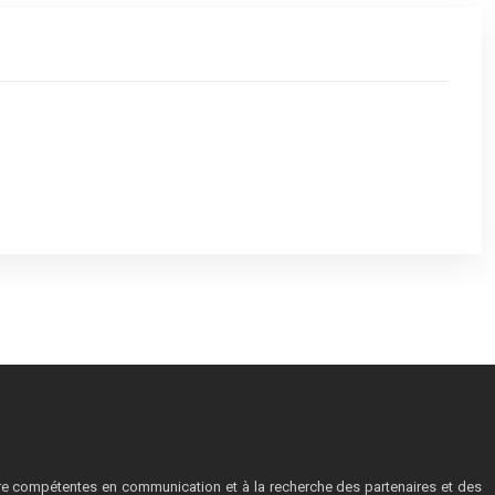
tre compétentes en communication et à la recherche des partenaires et des