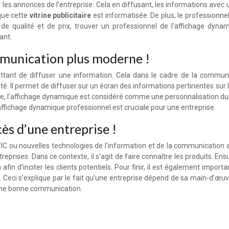
r les annonces de l’entreprise. Cela en diffusant, les informations avec
que cette
vitrine publicitaire
est informatisée. De plus, le professionn
s de qualité et de prix, trouver un professionnel de l’affichage dyna
ant.
mmunication plus moderne !
tant de diffuser une information. Cela dans le cadre de la communica
té. Il permet de diffuser sur un écran des informations pertinentes sur l’e
ite, l’affichage dynamique est considéré comme une personnalisation du ma
’un affichage dynamique professionnel est cruciale pour une entreprise.
ès d’une entreprise !
IC ou nouvelles technologies de l’information et de la communication 
treprises. Dans ce contexte, il s’agit de faire connaître les produits. Ens
oin afin d’inciter les clients potentiels. Pour finir, il est également i
Ceci s’explique par le fait qu’une entreprise dépend de sa main-d’œuvre
 une bonne communication.