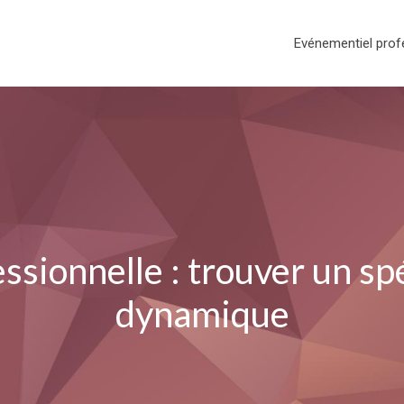
Evénementiel prof
ionnelle : trouver un spéc
dynamique