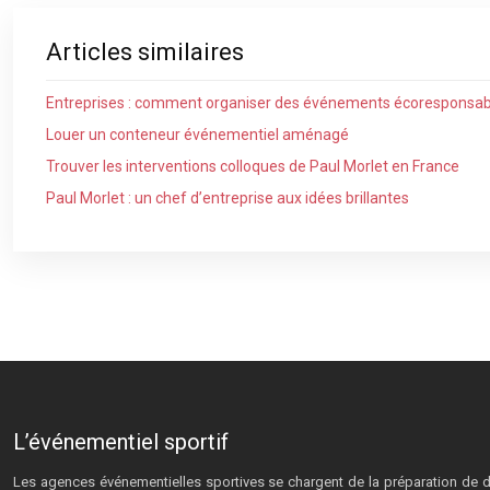
Articles similaires
Entreprises : comment organiser des événements écoresponsab
Louer un conteneur événementiel aménagé
Trouver les interventions colloques de Paul Morlet en France
Paul Morlet : un chef d’entreprise aux idées brillantes
L’événementiel sportif
Les agences événementielles sportives se chargent de la préparation de d