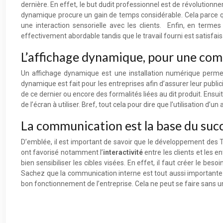
dernière. En effet, le but dudit professionnel est de révolutionne
dynamique procure un gain de temps considérable. Cela parce 
une interaction sensorielle avec les clients. Enfin, en terme
effectivement abordable tandis que le travail fourni est satisfais
L’affichage dynamique, pour une co
Un affichage dynamique est une installation numérique permet
dynamique est fait pour les entreprises afin d’assurer leur publici
de ce dernier ou encore des formalités liées au dit produit. Ensu
de l’écran à utiliser. Bref, tout cela pour dire que l’utilisation d
La communication est la base du succ
D’emblée, il est important de savoir que le développement des T
ont favorisé notamment l’
interactivité
entre les clients et les en
bien sensibiliser les cibles visées. En effet, il faut créer le bes
Sachez que la communication interne est tout aussi importante. 
bon fonctionnement de l’entreprise. Cela ne peut se faire sans