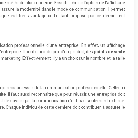
 une méthode plus moderne. Ensuite, choisir l’option de l’affichage
el assure la modernité dans le mode de communication. Il permet
mique est très avantageux. Le tarif proposé par ce dernier est
tion professionnelle d’une entreprise. En effet, un affichage
ntreprise. Il peut s’agir du prix d’un produit, des
points de vente
rketing. Effectivement, il y a un choix sur le nombre et la taille
a permis un essor de la communication professionnelle. Celles-ci
uite, il faut aussi reconnaître que pour réussir, une entreprise doit
mportant de savoir que la communication n’est pas seulement externe.
. Chaque individu de cette dernière doit contribuer à assurer le