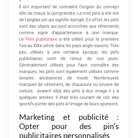
Il est important de connaître l’origine du concept
afin de mieux le comprendre. Le mot pin’s a été tiré
de l’anglais pin qui signifie épingle. En effet, les pin’s
sont des objets qui sont accrochés aux vêtements
comme signe d’appartenance à une marque.
Le
Pin’s publicitaire
a été utilisé pour la première
fois au XIXe siècle dans les pays anglo-saxons. Très
peu utilisés à une certaine époque, les pin’s
publicitaires sont de retour de nos jours.
Généralement utilisés pour faire connaître des
marques, les pin’s sont également utilisés comme
simples accessoires de mode. Nombreuses
marques de vêtement, de chaussure ou encore de
voiture, avaient déjà des pin’s à leur image il y a
quelques années. Il était très courant de voir des
sportifs porter des pin’s à l’image de leurs sponsors.
Marketing et publicité :
Opter pour des pin’s
publicitaires personnalisés