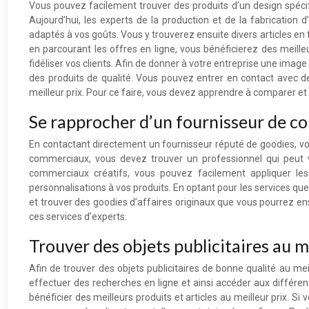
Vous pouvez facilement trouver des produits d’un design spécifi
Aujourd’hui, les experts de la production et de la fabrication 
adaptés à vos goûts. Vous y trouverez ensuite divers articles en f
en parcourant les offres en ligne, vous bénéficierez des meil
fidéliser vos clients. Afin de donner à votre entreprise une image
des produits de qualité. Vous pouvez entrer en contact avec de
meilleur prix. Pour ce faire, vous devez apprendre à comparer et à
Se rapprocher d’un fournisseur de co
En contactant directement un fournisseur réputé de goodies, v
commerciaux, vous devez trouver un professionnel qui peut 
commerciaux créatifs, vous pouvez facilement appliquer les
personnalisations à vos produits. En optant pour les services qu
et trouver des goodies d’affaires originaux que vous pourrez ensu
ces services d’experts.
Trouver des objets publicitaires au m
Afin de trouver des objets publicitaires de bonne qualité au mei
effectuer des recherches en ligne et ainsi accéder aux différe
bénéficier des meilleurs produits et articles au meilleur prix. S