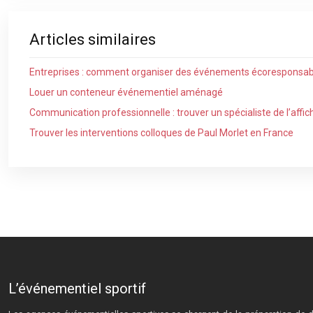
Articles similaires
Entreprises : comment organiser des événements écoresponsab
Louer un conteneur événementiel aménagé
Communication professionnelle : trouver un spécialiste de l’aff
Trouver les interventions colloques de Paul Morlet en France
L’événementiel sportif