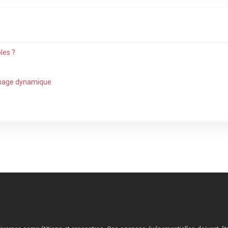
les ?
ichage dynamique