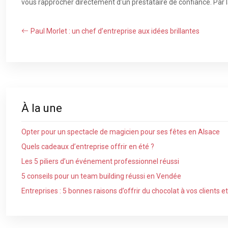
vous rapprocher directement d’un prestataire de confiance. Par la
Paul Morlet : un chef d’entreprise aux idées brillantes
À la une
Opter pour un spectacle de magicien pour ses fêtes en Alsace
Quels cadeaux d’entreprise offrir en été ?
Les 5 piliers d’un événement professionnel réussi
5 conseils pour un team building réussi en Vendée
Entreprises : 5 bonnes raisons d’offrir du chocolat à vos clients e