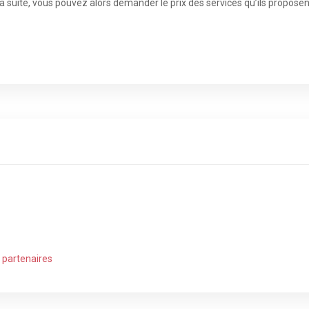
 suite, vous pouvez alors demander le prix des services qu’ils proposent 
t partenaires