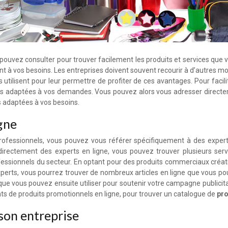
 pouvez consulter pour trouver facilement les produits et services que
ent à vos besoins. Les entreprises doivent souvent recourir à d’autres 
s utilisent pour leur permettre de profiter de ces avantages. Pour facil
fres adaptées à vos demandes. Vous pouvez alors vous adresser directe
ns adaptées à vos besoins.
igne
ofessionnels, vous pouvez vous référer spécifiquement à des experts en
directement des experts en ligne, vous pouvez trouver plusieurs servi
ssionnels du secteur. En optant pour des produits commerciaux créatif
d’experts, vous pourrez trouver de nombreux articles en ligne que vou
 que vous pouvez ensuite utiliser pour soutenir votre campagne publicita
ts de produits promotionnels en ligne, pour trouver un catalogue de
pro
 son entreprise