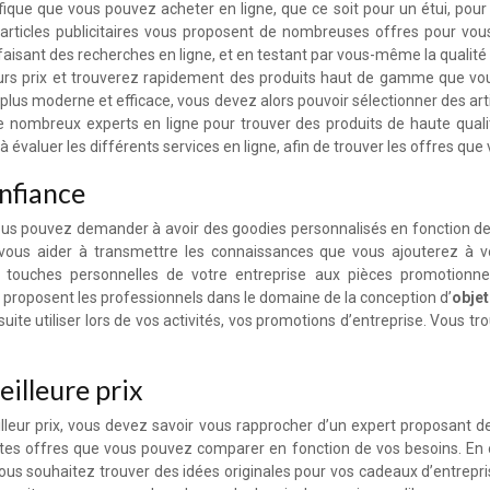
que que vous pouvez acheter en ligne, que ce soit pour un étui, pour 
d’articles publicitaires vous proposent de nombreuses offres pour vou
aisant des recherches en ligne, et en testant par vous-même la qualité e
leurs prix et trouverez rapidement des produits haut de gamme que v
 plus moderne et efficace, vous devez alors pouvoir sélectionner des art
 nombreux experts en ligne pour trouver des produits de haute qualité
 évaluer les différents services en ligne, afin de trouver les offres qu
nfiance
ous pouvez demander à avoir des goodies personnalisés en fonction de 
vous aider à transmettre les connaissances que vous ajouterez à 
 touches personnelles de votre entreprise aux pièces promotionne
e proposent les professionnels dans le domaine de la conception d’
objet
ite utiliser lors de vos activités, vos promotions d’entreprise. Vous t
eilleure prix
lleur prix, vous devez savoir vous rapprocher d’un expert proposant de
ntes offres que vous pouvez comparer en fonction de vos besoins. En op
i vous souhaitez trouver des idées originales pour vos cadeaux d’entrepr