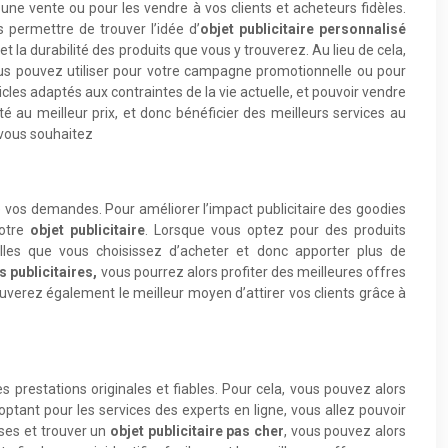
une vente ou pour les vendre à vos clients et acheteurs fidèles.
s permettre de trouver l’idée d’
objet publicitaire personnalisé
t la durabilité des produits que vous y trouverez. Au lieu de cela,
ous pouvez utiliser pour votre campagne promotionnelle ou pour
icles adaptés aux contraintes de la vie actuelle, et pouvoir vendre
 au meilleur prix, et donc bénéficier des meilleurs services au
e vous souhaitez
vos demandes. Pour améliorer l’impact publicitaire des goodies
votre
objet publicitaire
. Lorsque vous optez pour des produits
lles que vous choisissez d’acheter et donc apporter plus de
s publicitaires,
vous pourrez alors profiter des meilleures offres
rouverez également le meilleur moyen d’attirer vos clients grâce à
s prestations originales et fiables. Pour cela, vous pouvez alors
tant pour les services des experts en ligne, vous allez pouvoir
ises et trouver un
objet publicitaire pas cher
, vous pouvez alors