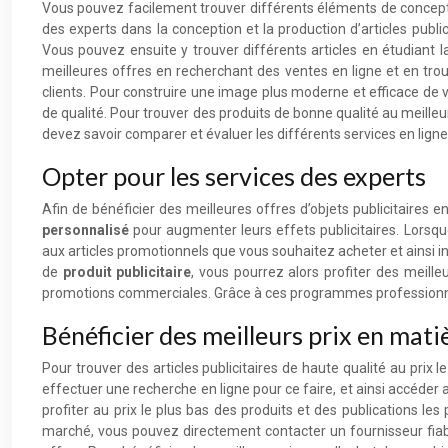
Vous pouvez facilement trouver différents éléments de conceptio
des experts dans la conception et la production d’articles publi
Vous pouvez ensuite y trouver différents articles en étudiant la
meilleures offres en recherchant des ventes en ligne et en tro
clients. Pour construire une image plus moderne et efficace de v
de qualité. Pour trouver des produits de bonne qualité au meilleur
devez savoir comparer et évaluer les différents services en ligne
Opter pour les services des experts
Afin de bénéficier des meilleures offres d’objets publicitaires 
personnalisé
pour augmenter leurs effets publicitaires. Lorsq
aux articles promotionnels que vous souhaitez acheter et ainsi in
de
produit publicitaire
, vous pourrez alors profiter des meille
promotions commerciales. Grâce à ces programmes professionnels
Bénéficier des meilleurs prix en matiè
Pour trouver des articles publicitaires de haute qualité au prix
effectuer une recherche en ligne pour ce faire, et ainsi accéder
profiter au prix le plus bas des produits et des publications le
marché, vous pouvez directement contacter un fournisseur fiabl