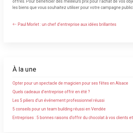
offres. Pour bénéficier des meilleurs prix pour l’achat de vos o
les biens que vous souhaitez utiliser pour votre campagne publicit
Paul Morlet : un chef d’entreprise aux idées brillantes
À la une
Opter pour un spectacle de magicien pour ses fêtes en Alsace
Quels cadeaux d’entreprise offrir en été ?
Les 5 piliers d’un événement professionnel réussi
5 conseils pour un team building réussi en Vendée
Entreprises : 5 bonnes raisons d’offrir du chocolat à vos clients e