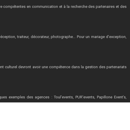
tre compétentes en communication et à la recherche des partenaires et des
ception, traiteur, décorateur, photographe... Pour un mariage d’exception,
ent culturel devront avoir une compétence dans la gestion des partenariats
ques exemples des agences : Toul'events, PUR'events, Papillone Event’s,