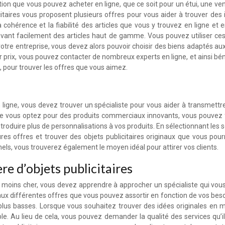
n que vous pouvez acheter en ligne, que ce soit pour un étui, une vente
citaires vous proposent plusieurs offres pour vous aider à trouver des 
 cohérence et la fiabilité des articles que vous y trouvez en ligne et
uvant facilement des articles haut de gamme. Vous pouvez utiliser ces 
otre entreprise, vous devez alors pouvoir choisir des biens adaptés aux
 prix, vous pouvez contacter de nombreux experts en ligne, et ainsi béné
, pour trouver les offres que vous aimez.
en ligne, vous devez trouver un spécialiste pour vous aider à transmet
ue vous optez pour des produits commerciaux innovants, vous pouvez f
troduire plus de personnalisations à vos produits. En sélectionnant les
ures offres et trouver des objets publicitaires originaux que vous pou
, vous trouverez également le moyen idéal pour attirer vos clients.
re d’objets publicitaires
 le moins cher, vous devez apprendre à approcher un spécialiste qui vo
 aux différentes offres que vous pouvez assortir en fonction de vos beso
s plus basses. Lorsque vous souhaitez trouver des idées originales en m
e. Au lieu de cela, vous pouvez demander la qualité des services qu’i