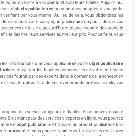
 ou pour vendre à vos clients et acheteurs fidèles. Aujourd’hui,
idées d’
objets publicitaires
personnalisés adaptés à vos goûts.
 en vérifiant par vous-même. Au lieu de cela, vous obtiendrez les
derniers pour votre campagne publicitaire ou pour fidéliser vos
 exigences de la vie d’aujourd’hui et pouvoir vendre des produits
ficier des meilleurs services au meilleur prix. Pour ce faire, vous
tre les informations que vous appliquerez votre
objet publicitaire
acilement ajouter les touches personnelles de votre entreprise
 services fournis par des experts dans le domaine de la conception
rrez ensuite utiliser lors de vos événements professionnels, vos
us propose des services originaux et fiables. Vous pouvez ensuite
ins. En optant pour des services d’experts en ligne, vous pourrez
atière d’
objet publicitaire
et trouver un produit publicitaire bon
ls fournissent et vous pouvez rapidement trouver les meilleures