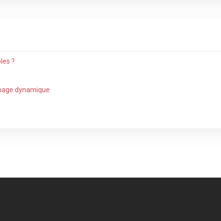
les ?
ichage dynamique