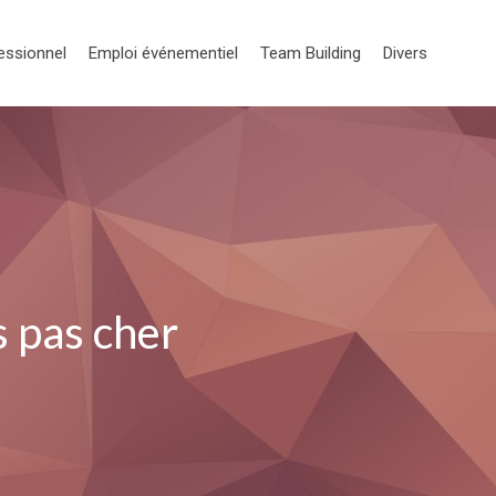
essionnel
Emploi événementiel
Team Building
Divers
s pas cher