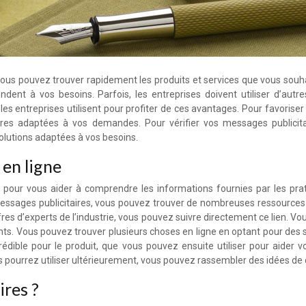
 vous pouvez trouver rapidement les produits et services que vous sou
ondent à vos besoins. Parfois, les entreprises doivent utiliser d’a
es entreprises utilisent pour profiter de ces avantages. Pour favorise
ffres adaptées à vos demandes. Pour vérifier vos messages publici
solutions adaptées à vos besoins.
 en ligne
our vous aider à comprendre les informations fournies par les pratici
essages publicitaires, vous pouvez trouver de nombreuses ressources f
res d’experts de l’industrie, vous pouvez suivre directement ce lien. Vo
nts. Vous pouvez trouver plusieurs choses en ligne en optant pour des
édible pour le produit, que vous pouvez ensuite utiliser pour aider v
ous pourrez utiliser ultérieurement, vous pouvez rassembler des idées de 
ires ?