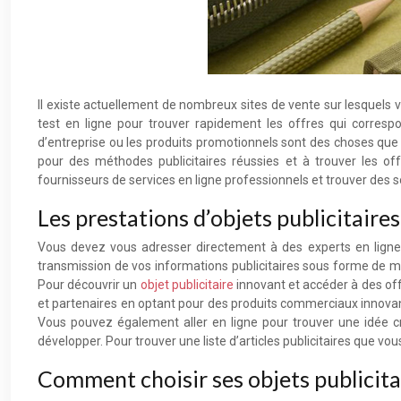
Il existe actuellement de nombreux sites de vente sur lesquels
test en ligne pour trouver rapidement les offres qui corresp
d’entreprise ou les produits promotionnels sont des choses que l
pour des méthodes publicitaires réussies et à trouver les o
fournisseurs de services en ligne professionnels et trouver des 
Les prestations d’objets publicitaires
Vous devez vous adresser directement à des experts en ligne p
transmission de vos informations publicitaires sous forme de m
Pour découvrir un
objet publicitaire
innovant et accéder à des off
et partenaires en optant pour des produits commerciaux innova
Vous pouvez également aller en ligne pour trouver une idée cr
développer. Pour trouver une liste d’articles publicitaires que v
Comment choisir ses objets publicita