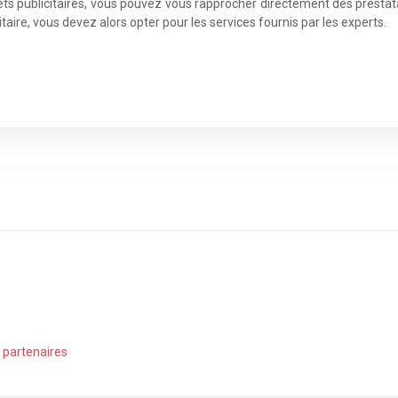
bjets publicitaires, vous pouvez vous rapprocher directement des prest
aire, vous devez alors opter pour les services fournis par les experts.
t partenaires