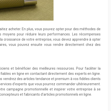
haitez acheter. En plus, vous pouvez opter pour des méthodes de
utres moyens pour réduire leurs performances. Les récompenses
r la croissance de votre entreprise, vous devez apprendre à opter
taires, vous pouvez ensuite vous rendre directement chez des
ens et bénéficier des meilleures ressources. Pour faciliter la
iables en ligne en contactant directement des experts en ligne.
us vendrez des articles tendance et premium à vos fidèles clients
 services d’experts que vous pourrez commander ultérieurement.
otre campagne promotionnelle et inspirer votre entreprise à se
concepteurs et fabricants d’articles promotionnels en ligne.